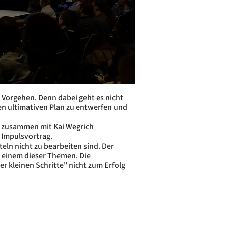
 Vorgehen. Denn dabei geht es nicht
en ultimativen Plan zu entwerfen und
u, zusammen mit Kai Wegrich
n Impulsvortrag.
eln nicht zu bearbeiten sind. Der
u einem dieser Themen. Die
der kleinen Schritte" nicht zum Erfolg