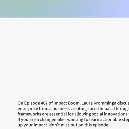
On Episode 467 of Impact Boom, Laura Kromminga discusse
enterprise from a business creating social impact throu
frameworks are essential for allowing social innovations t
If you are a changemaker wanting to learn actionable ste
up your impact, don't miss out on this episode!