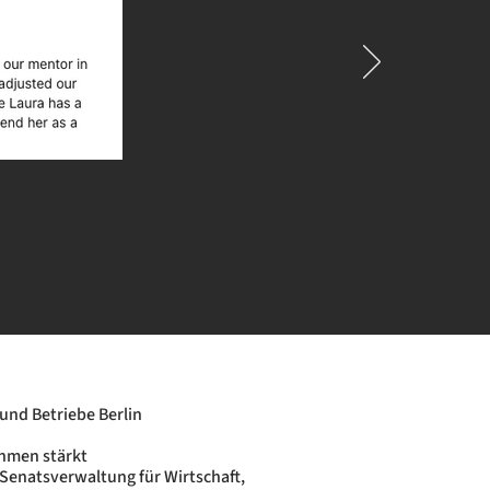
 und Betriebe Berlin
ehmen stärkt
 Senatsverwaltung für Wirtschaft,