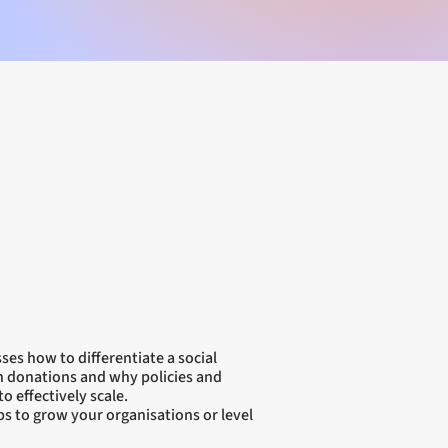
s how to differentiate a social
gh donations and why policies and
o effectively scale.
ps to grow your organisations or level