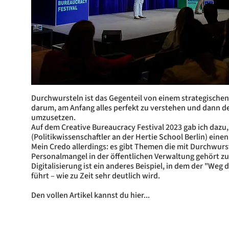
Durchwursteln ist das Gegenteil von einem strategischen
darum, am Anfang alles perfekt zu verstehen und dann d
umzusetzen.
Auf dem Creative Bureaucracy Festival 2023 gab ich daz
(Politikwissenschaftler an der Hertie School Berlin) eine
Mein Credo allerdings: es gibt Themen die mit Durchwurst
Personalmangel in der öffentlichen Verwaltung gehört z
Digitalisierung ist ein anderes Beispiel, in dem der "Weg 
führt – wie zu Zeit sehr deutlich wird.
Den vollen Artikel kannst du hier...