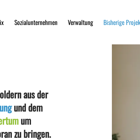
ix
Sozialunternehmen
Verwaltung
Bisherige Proje
holdern aus der
tung
und dem
ertum
um
ran zu bringen.